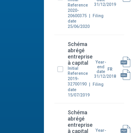
31/12/2019
Reference
2020-
20600375
Filing
date
25/06/2020
Schéma
abrégé
entreprise
Year-
à capital
end
Initial
FR
date
Reference
31/12/2018
2019-
32700190
Filing
date
15/07/2019
Schéma
abrégé
entreprise
Year-
à capital