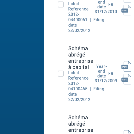
end
Initial
FR
date
Reference
31/12/2010
2012-
04400061
Filing
date
23/02/2012
Schéma
abrégé
entreprise
Year-
à capital
end
Initial
FR
date
Reference
31/12/2009
2012-
04100465
Filing
date
22/02/2012
Schéma
abrégé
entreprise