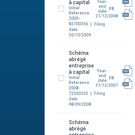
Year-
à capital
end
Initial
FR
date
Reference
31/12/2008
2009-
83700356
Filing
date
30/10/2009
Schéma
abrégé
entreprise
Year-
à capital
end
Initial
FR
date
Reference
31/12/2007
2008-
72500355
Filing
date
08/09/2008
Schéma
abrégé
entreprise