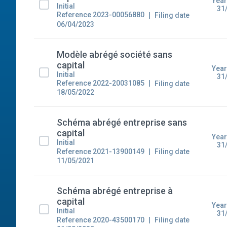
Year
Initial
31
Reference 2023-00056880
Filing date
06/04/2023
Modèle abrégé société sans
capital
Year
Initial
31
Reference 2022-20031085
Filing date
18/05/2022
Schéma abrégé entreprise sans
capital
Year
Initial
31
Reference 2021-13900149
Filing date
11/05/2021
Schéma abrégé entreprise à
capital
Year
Initial
31
Reference 2020-43500170
Filing date