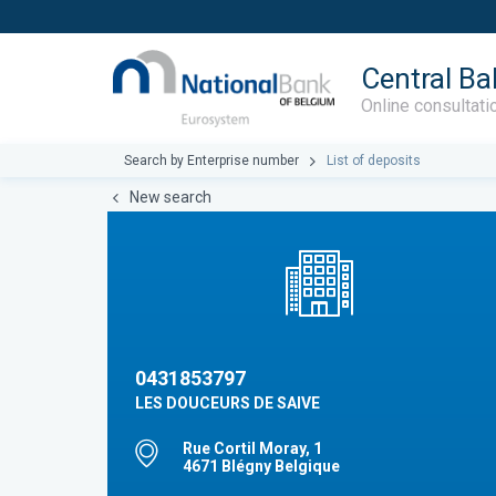
Central Ba
Online consultati
Search by Enterprise number
List of deposits
New search
0431853797
LES DOUCEURS DE SAIVE
Rue Cortil Moray, 1
4671 Blégny Belgique