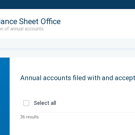
lance Sheet Office
on of annual accounts
Annual accounts filed with and accep
Select all
36 results