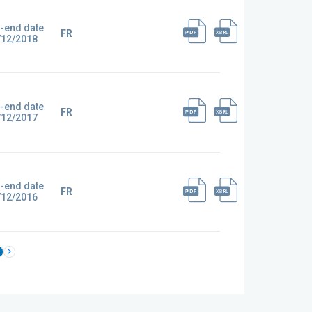
-end date
FR
/12/2018
-end date
FR
/12/2017
-end date
FR
/12/2016
4