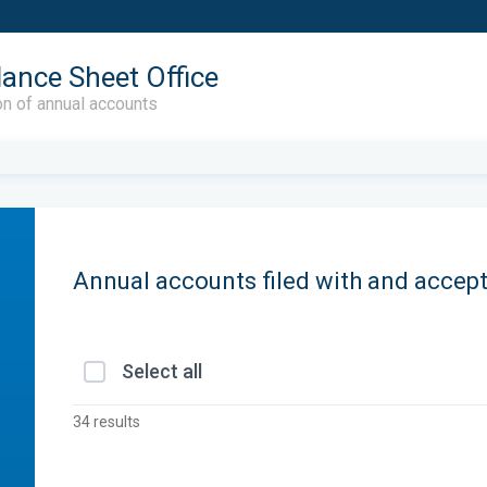
lance Sheet Office
on of annual accounts
Annual accounts filed with and accep
Select all
34 results