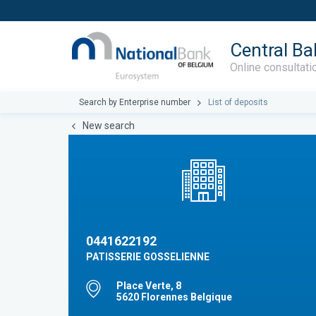
Central Ba
Online consultati
Search by Enterprise number
List of deposits
New search
0441622192
PATISSERIE GOSSELIENNE
Place Verte, 8
5620 Florennes Belgique